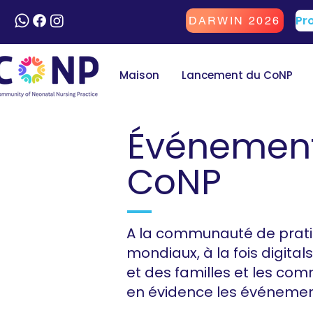
DARWIN 2026
Maison
Lancement du CoNP
Événements
CoNP
A la communauté de prati
mondiaux, à la fois digita
et des familles et les co
en évidence les événement