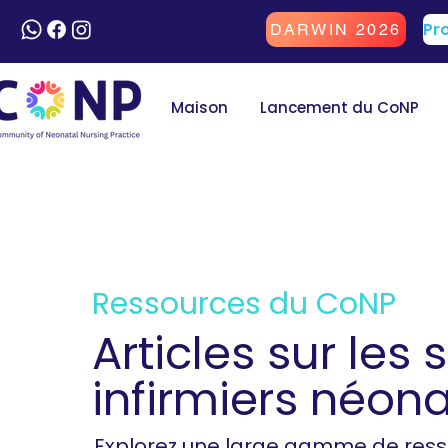
DARWIN 2026
Maison
Lancement du CoNP
Ressources du CoNP
Articles sur les 
infirmiers néona
Explorez une large gamme de ress