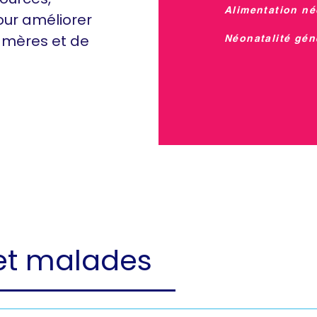
Alimentation né
our améliorer
 mères et de
Néonatalité gén
s et malades