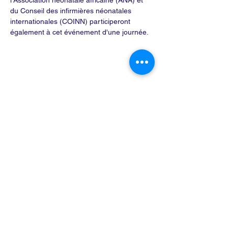
l'Association néonatale africaine (ANA) et 
du Conseil des infirmières néonatales 
internationales (COINN) participeront 
également à cet événement d'une journée.
Partager cet événement