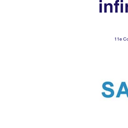
inf
11e Co