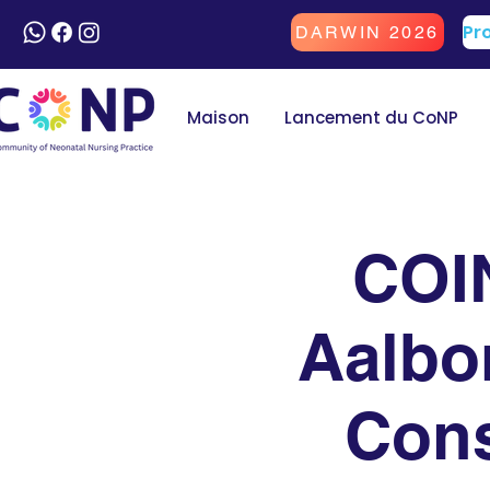
DARWIN 2026
Maison
Lancement du CoNP
COI
Aalbo
Cons