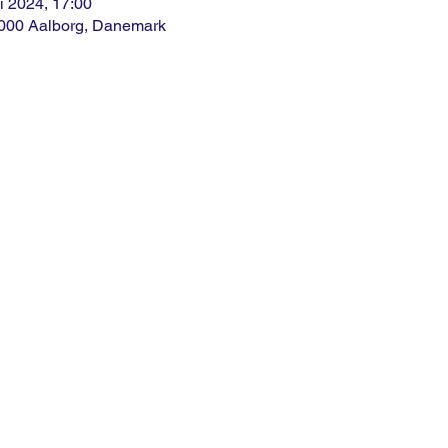
i 2024, 17:00
9000 Aalborg, Danemark