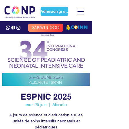
Adhésion gratuite
DARWIN 2026
ESPNIC 2025
mer. 25 juin
  |  
Alicante
4 jours de science et d'éducation sur les
unités de soins intensifs néonatals et
pédiatriques